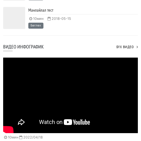
Манлайлал тест
10мин
2018-05-15
Бөглөх
ВИДЕО ИНФОГРАФИК
БҮХ ВИДЕО
10мин
2022/04/18