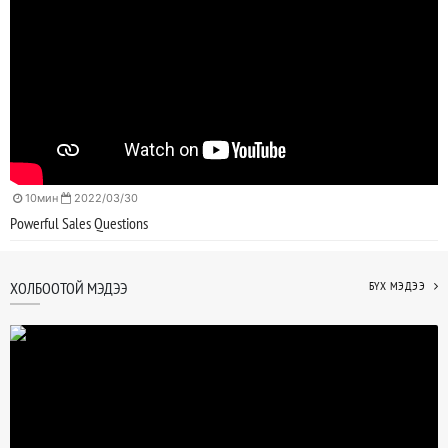
10мин
2022/03/30
Powerful Sales Questions
ХОЛБООТОЙ МЭДЭЭ
БҮХ МЭДЭЭ