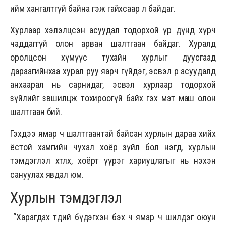
ийм хангалтгүй байна гэж гайхсаар л байдаг.
Хурлаар хэлэлцсэн асуудал тодорхой үр дүнд хүрч
чаддаггүй олон арван шалтгаан байдаг. Хуралд
оролцсон хүмүүс тухайн хурлыг дуусгаад
дараагийнхаа хурал руу яарч гүйдэг, эсвэл өөр асуудалд
анхаарал нь сарнидаг, эсвэл хурлаар тодорхой
зүйлийг зөвшилцөж тохироогүй байх гэх мэт маш олон
шалтгаан бий.
Гэхдээ ямар ч шалтгаантай байсан хурлын дараа хийх
ёстой хамгийн чухал хоёр зүйл бол нэгд, хурлын
тэмдэглэл хөтлөх, хоёрт үүрэг хариуцлагыг нь нэхэн
сануулах явдал юм.
Хурлын тэмдэглэл
“Харагдах төдий бүдэгхэн бэх ч ямар ч шилдэг оюун