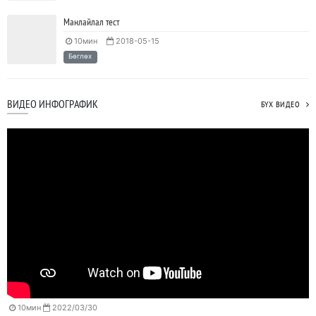
Манлайлал тест
10мин
2018-05-15
Бөглөх
ВИДЕО ИНФОГРАФИК
БҮХ ВИДЕО
10мин
2022/03/30