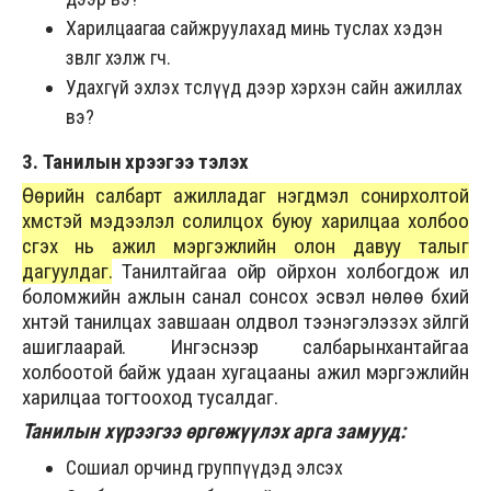
Харилцаагаа сайжруулахад минь туслах хэдэн
зөвлөгөө хэлж өгөөч.
Удахгүй эхлэх төслүүд дээр хэрхэн сайн ажиллах
вэ?
3. Танилын хүрээгээ тэлэх
Өөрийн салбарт ажилладаг нэгдмэл сонирхолтой
хүмүүстэй мэдээлэл солилцох буюу харилцаа холбоо
үүсгэх нь ажил мэргэжлийн олон давуу талыг
дагуулдаг.
Танилтайгаа ойр ойрхон холбогдож илүү
боломжийн ажлын санал сонсох эсвэл нөлөө бүхий
хүнтэй танилцах завшаан олдвол тээнэгэлэзэх зүйлгүй
ашиглаарай. Ингэснээр салбарынхантайгаа
холбоотой байж удаан хугацааны ажил мэргэжлийн
харилцаа тогтооход тусалдаг.
Танилын хүрээгээ өргөжүүлэх арга замууд:
Сошиал орчинд группүүдэд элсэх