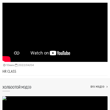
10мин
2022/04/04
HR CLASS
ХОЛБООТОЙ МЭДЭЭ
БҮХ МЭДЭЭ