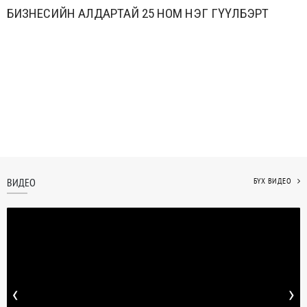
БИЗНЕСИЙН АЛДАРТАЙ 25 НОМ НЭГ ӨГҮҮЛБЭРТ
ВИДЕО
БҮХ ВИДЕО
‹
›