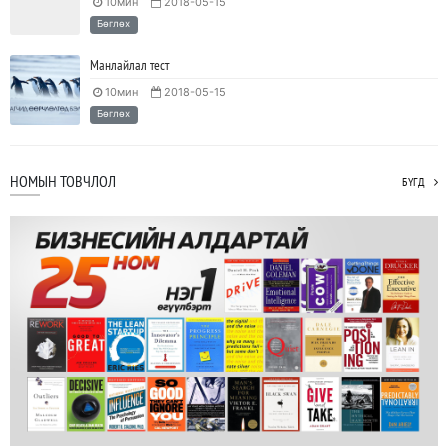
10мин
2018-05-15
Бөглөх
Манлайлал тест
10мин
2018-05-15
Бөглөх
НОМЫН ТОВЧЛОЛ
БҮГД