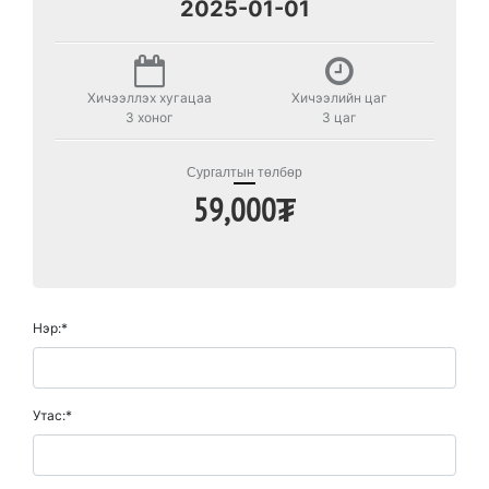
2025-01-01
Хичээллэх хугацаа
Хичээлийн цаг
3 хоног
3 цаг
Сургалтын төлбөр
59,000₮
Нэр:*
Утас:*