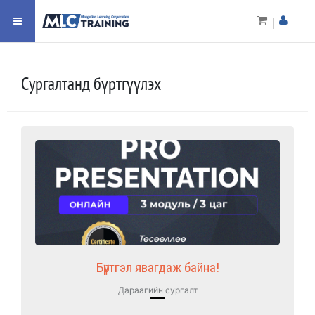
Сургалтанд бүртгүүлэх
Бүртгэл явагдаж байна!
Дараагийн сургалт