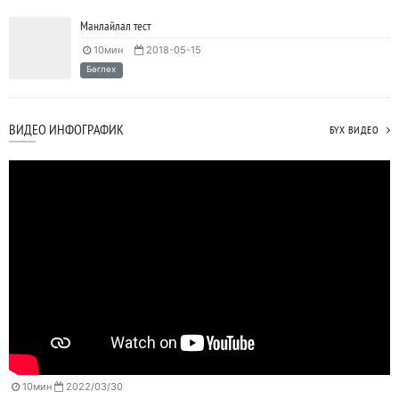
Манлайлал тест
10мин
2018-05-15
Бөглөх
ВИДЕО ИНФОГРАФИК
БҮХ ВИДЕО
10мин
2022/03/30