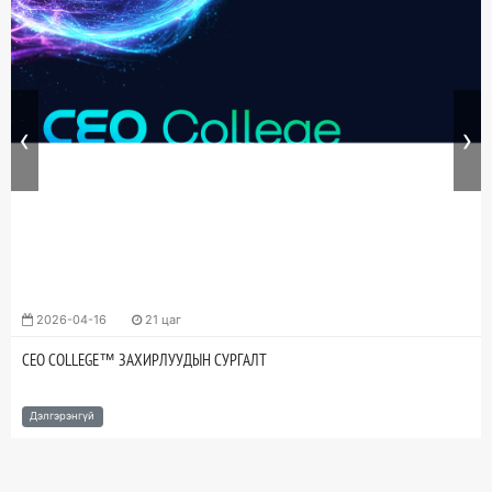
‹
›
2026-04-16
21 цаг
CEO COLLEGE™ ЗАХИРЛУУДЫН СУРГАЛТ
Дэлгэрэнгүй