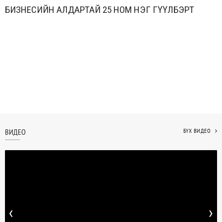
БИЗНЕСИЙН АЛДАРТАЙ 25 НОМ НЭГ ӨГҮҮЛБЭРТ
ВИДЕО
БҮХ ВИДЕО
‹
›