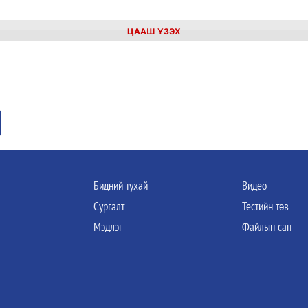
ЦААШ ҮЗЭХ
Бидний тухай
Видео
Сургалт
Тестийн төв
Мэдлэг
Файлын сан