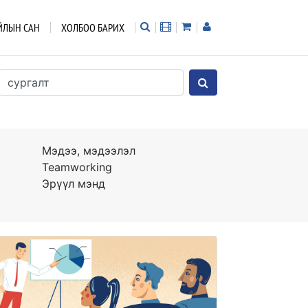
ЙЛЫН САН
ХОЛБОО БАРИХ
Мэдээ, мэдээлэл
Teamworking
Эрүүл мэнд