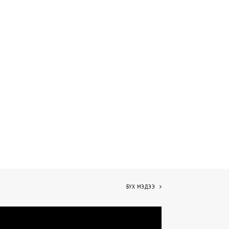
БҮХ МЭДЭЭ