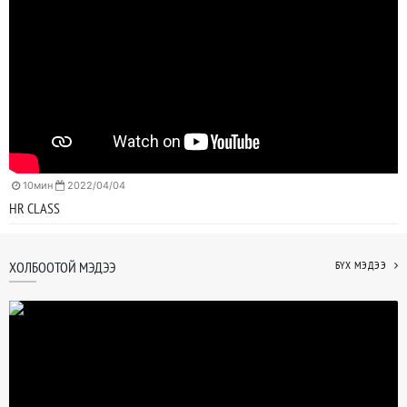
10мин
2022/04/04
HR CLASS
ХОЛБООТОЙ МЭДЭЭ
БҮХ МЭДЭЭ