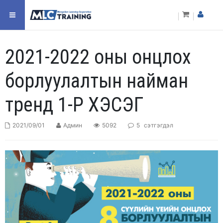
2021-2022 оны онцлох
борлуулалтын найман
тренд 1-Р ХЭСЭГ
2021/09/01
Админ
5092
5
сэтгэгдэл