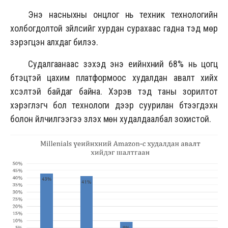
Энэ насныхны онцлог нь техник технологийн
холбогдолтой зүйлсийг хурдан сурахаас гадна тэд мөр
зэрэгцэн алхдаг билээ.
Судалгаанаас үзэхэд энэ үеийнхний 68% нь цогц
бүтэцтэй цахим платформоос худалдан авалт хийх
хүсэлтэй байдаг байна. Хэрэв тэд таны зорилтот
хэрэглэгч бол технологи дээр суурилан бүтээгдэхүүн
болон үйлчилгээгээ үзүүлэх мөн худалдаалбал зохистой.