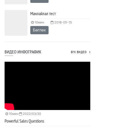
Манлайлал тест
10мин
2018-05-15
Бөглөх
ВИДЕО ИНФОГРАФИК
БҮХ ВИДЕО
10мин
2022/03/30
Powerful Sales Questions