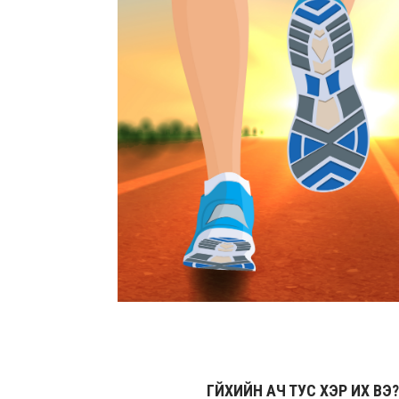
ГҮЙХИЙН АЧ ТУС ХЭР ИХ ВЭ?