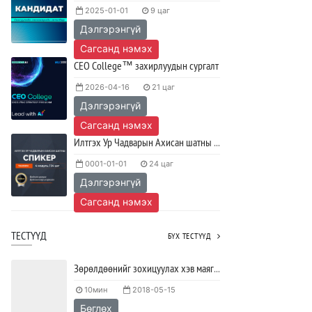
2025-01-01
9 цаг
сурах вэ?
Дэлгэрэнгүй
2023/04/27
SHARE
Сагсанд нэмэх
Ажил дээрээ сайн найзтай байх нь
CEO College™ захирлуудын сургалт
ажлын бүтээмж нэмэгдүүлж,
тогтвортой ажиллах суурь болдог
2026-04-16
21 цаг
Дэлгэрэнгүй
2023/04/25
SHARE
Сагсанд нэмэх
Илтгэх Ур Чадварын Ахисан шатны СПИКЕР сургалт
0001-01-01
24 цаг
Дэлгэрэнгүй
Сагсанд нэмэх
ТЕСТҮҮД
БҮХ ТЕСТҮҮД
Зөрөлдөөнийг зохицуулах хэв маягийг тодорхойлох тест
10мин
2018-05-15
Бөглөх