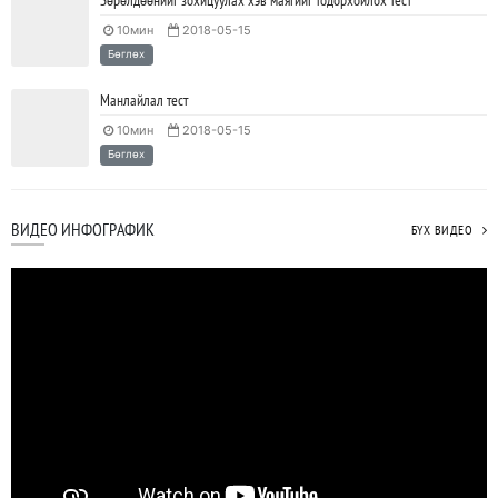
10мин
2018-05-15
Бөглөх
Манлайлал тест
10мин
2018-05-15
Бөглөх
ВИДЕО ИНФОГРАФИК
БҮХ ВИДЕО