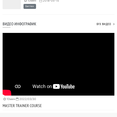
10мин
2018-05-15
Бөглөх
ВИДЕО ИНФОГРАФИК
БҮХ ВИДЕО
10мин
2022/03/30
MASTER TRAINER COURSE