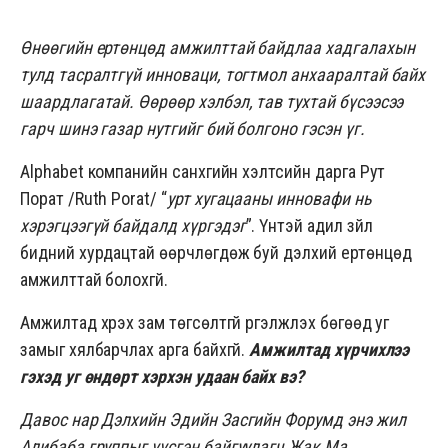
Өнөөгийн ертөнцөд амжилттай байдлаа хадгалахын
тулд тасралтгүй инноваци, тогтмол анхааралтай байх
шаардлагатай. Өөрөөр хэлбэл, тав тухтай бүсээсээ
гарч шинэ газар нутгийг бий болгоно гэсэн үг.
Alphabet
компанийн санхүүгийн хэлтсийн дарга Рут
Порат /Ruth Porat/ “
урт хугацааны инновафи нь
хэрэгцээгүй байдалд хүргэдэг
”. Үүнтэй адил зүйл
бидний хурдацтай өөрчлөгдөж буй дэлхий ертөнцөд
амжилттай болохгүй.
Амжилтад хүрэх зам төгсөлтгүй үргэлжлэх бөгөөд уг
замыг хялбарчлах арга байхгүй.
Амжилтад хүрчихлээ
гэхэд уг өндөрт хэрхэн удаан байх вэ?
Давос нар Дэлхийн Эдийн Засгийн Форумд энэ жил
Алибаба группыг үүсгэн байгуулагч Жак Ма