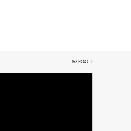
БҮХ МЭДЭЭ