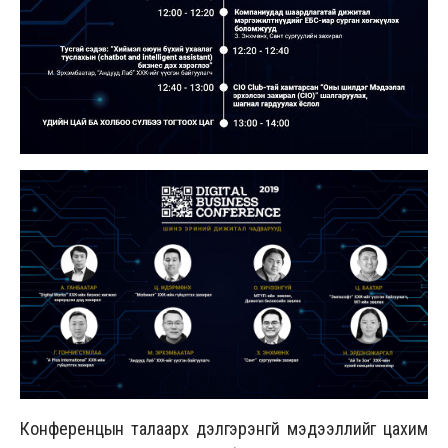
Конференцын талаарх дэлгэрэнгүй мэдээллийг цахим