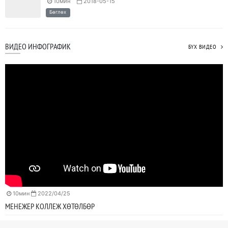
10мин
2018-05-15
Бөглөх
ВИДЕО ИНФОГРАФИК
БҮХ ВИДЕО
10мин
2022/04/25
МЕНЕЖЕР КОЛЛЕЖ ХӨТӨЛБӨР